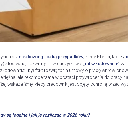
ynienia z
niezliczoną liczbą przypadków
, kiedy Klienci, którzy
y) stosowne, nazwijmy to w cudzysłowie „
odszkodowanie
” za
szkodowania” był fakt rozwiązania umowy o pracę wbrew obowi
 pieniężna, ale rekompensata w postaci przywrócenia do pracy 
iżej wskazaliśmy, kiedy pracownik jest objęty ochroną przed 
y są legalne i jak je rozliczać w 2026 roku?