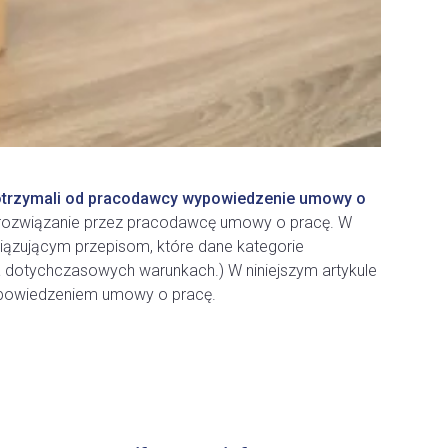
otrzymali od pracodawcy wypowiedzenie umowy o
 rozwiązanie przez pracodawcę umowy o pracę. W
ązującym przepisom, które dane kategorie
na dotychczasowych warunkach.) W niniejszym artykule
wypowiedzeniem umowy o pracę.