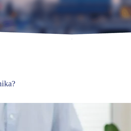
nika?