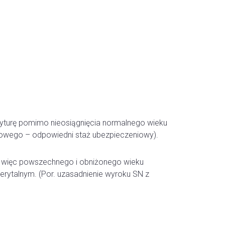
eryturę pomimo nieosiągnięcia normalnego wieku
dkowego – odpowiedni staż ubezpieczeniowy).
 więc powszechnego i obniżonego wieku
erytalnym. (Por. uzasadnienie wyroku SN z