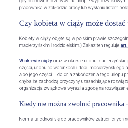
gdy pracownik przebywa na urlopie wypoczynkowym lu
pracownika w zakładzie pracy lub wysłaniu listem po
Czy kobieta w ciąży może dostać
Kobiety w ciąży objęte są w polskim prawie szczególną
macierzyńskim i rodzicielskim.) Zakaz ten reguluje
art
W okresie ciąży
oraz w okresie urlopu macierzyńskieg
części, urlopu na warunkach urlopu macierzyńskiego al
albo jego części – do dnia zakończenia tego urlopu 
chyba że zachodzą przyczyny uzasadniające rozwiąza
organizacja związkowa wyraziła zgodę na rozwiązan
Kiedy nie można zwolnić pracownika –
Norma ta odnosi się do pracowników zatrudnionych 