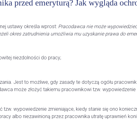
ika przed emeryturą? Jak wygląda och
ej ustawy określa wprost:
Pracodawca nie może wypowiedzieć
eżeli okres zatrudnienia umożliwia mu uzyskanie prawa do emer
owitej niezdolności do pracy;
nia. Jest to możliwe, gdy zasady te dotyczą ogółu pracownikó
odawca może złożyć takiemu pracownikowi tzw. wypowiedzenie 
 tzw. wypowiedzenie zmieniające, kiedy stanie się ono koniec
racy albo niezawinioną przez pracownika utratę uprawnień kon