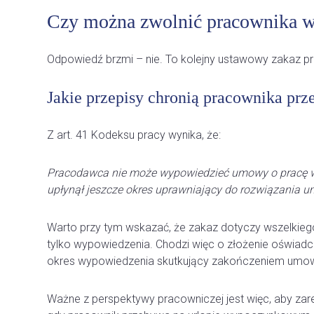
Czy można zwolnić pracownika w 
Odpowiedź brzmi – nie. To kolejny ustawowy zakaz 
Jakie przepisy chronią pracownika prz
Z art. 41 Kodeksu pracy wynika, że:
Pracodawca nie może wypowiedzieć umowy o pracę 
upłynął jeszcze okres uprawniający do rozwiązania 
Warto przy tym wskazać, że zakaz dotyczy wszelkiego 
tylko wypowiedzenia. Chodzi więc o złożenie oświadc
okres wypowiedzenia skutkujący zakończeniem umowy
Ważne z perspektywy pracowniczej jest więc, aby zar