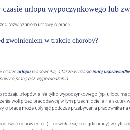
czasie urlopu wypoczynkowego lub zwo
przed rozwiązaniem umowy o pracę.
ed zwolnieniem w trakcie choroby?
w czasie
urlopu
pracownika, a także w czasie
innej usprawiedli
umowy o pracę bez wypowiedzenia
.
rodzaju urlopów, a nie tylko wypoczynkowego (np. urlopu macie
zenia woli przez pracodawcę w tym przedmiocie, a nie skutek 
 o pracę może upłynąć podczas przebywania pracownika na url
eagować odpowiednio (tj. odwołać się do sądu pracy) w sytuac