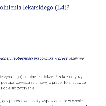
lnienia lekarskiego (L4)?
wionej nieobecności pracownika w pracy
, jeżeli nie
rzyńskiego). Istotne jest także, iż zakaz dotyczy
w postaci rozwiązania umowy o pracę. To znaczy, że
opie lub zwolnienia.
ji, gdy pracodawca złoży wypowiedzenie w czasie,