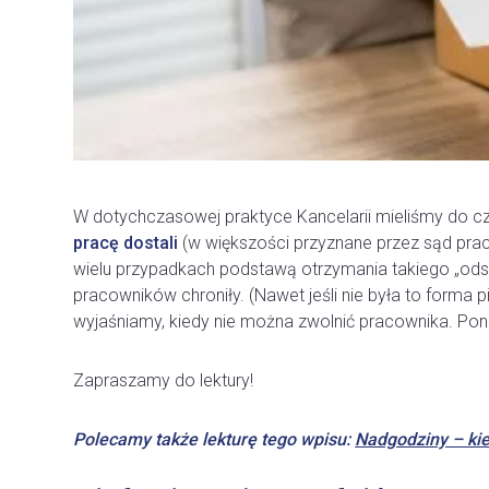
W dotychczasowej praktyce Kancelarii mieliśmy do cz
pracę
dostali
(w większości przyznane przez sąd prac
wielu przypadkach podstawą otrzymania takiego „od
pracowników chroniły. (Nawet jeśli nie była to forma
wyjaśniamy, kiedy nie można zwolnić pracownika. Pon
Zapraszamy do lektury!
Polecamy także lekturę te
go wpisu:
Nadgodziny – kied