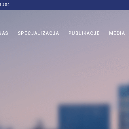
2 234
NAS
SPECJALIZACJA
PUBLIKACJE
MEDIA