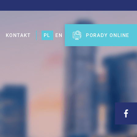
KONTAKT
PL
EN
PORADY ONLINE