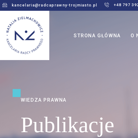
+48 797 39
kancelaria@radcaprawny-trojmiasto.pl
STRONA GŁÓWNA
O 
WIEDZA PRAWNA
Publikacje