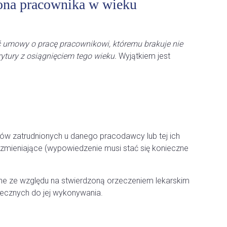
rona pracownika w wieku
 umowy o pracę pracownikowi, któremu brakuje
nie
ytury z osiągnięciem tego wieku
.
Wyjątkiem jest
w zatrudnionych u danego pracodawcy lub tej ich
zmieniające (wypowiedzenie musi stać się konieczne
zne ze względu na stwierdzoną orzeczeniem lekarskim
iecznych do jej wykonywania.